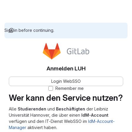
Sign in before continuing.
Anmelden LUH
Login WebSSO
Remember me
Wer kann den Service nutzen?
Alle
Studierenden
und
Beschäftigten
der Leibniz
Universität Hannover, die über einen
IdM-Account
verfügen und den IT-Dienst WebSSO im
IdM-Account-
Manager
aktiviert haben.